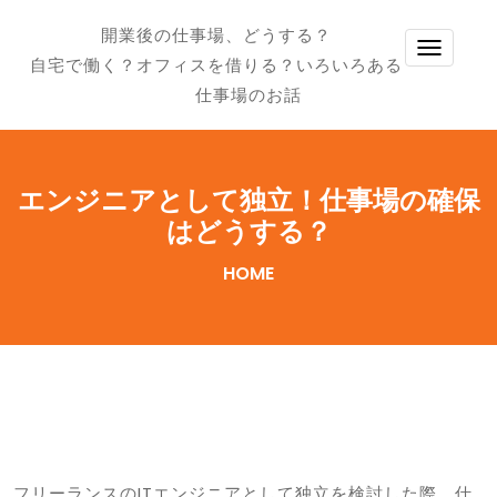
開業後の仕事場、どうする？
TOGG
自宅で働く？オフィスを借りる？いろいろある
NAVI
仕事場のお話
エンジニアとして独立！仕事場の確保
はどうする？
HOME
フリーランスのITエンジニアとして独立を検討した際、仕