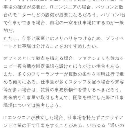
事場の確保が必要だ。ITエンジニアの場合、パソコンと数
台のモニターなどの設備が必要になるだろう。パソコン1台
で仕事ができる場合、自宅の一室を仕事場にするのが一般
的だ。
ただし、仕事と家庭とのメリハリをつけるため、プライベ
ートと仕事場は分けることをおすすめしたい。
オフィスとして拠点を構える場合、ファクシミリも兼ねる
コピー複合機や固定電話を設けたほうがよい場合もある。
また、多くのフリーランサーが複数の案件を同時並行で進
める傾向にある。仕事量が多くスタッフを雇う場合や来客
等が多い場合は、賃貸の事務所物件を借りるべきだろう。
将来的な仕事量や取引も考えて、開業を検討した際に仕事
場場については熟考しよう。
ITエンジニアが独立した場合、仕事場を持たずにクライア
ント企業の下で仕事をすることがある。いわゆる「通いの