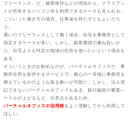
フリーランス」だ。秘密保持などの理由から、クライアン
トが所有するパソコン等を利用できるケースも見られる。
こういった働き方の場合、仕事場を持たずともよいだろ
う。
通いのフリーランスとして働く場合、自宅を事務所として
指定するケースが多い。しかし、顧客獲得の兼ね合いか
ら、自宅よりも特定の地域の住所を使いたいという場合も
ある。
そういうときのお勧めなのが、バーチャルオフィスだ。事
務所住所を提供するサービスで、都心の一等地に事務所を
構えているかのような振る舞いが可能だ。しかし、法人登
記できないバーチャルオフィスもある、銀行融資の審査ハ
ードルが上がるなど、注意点もあるため、
バーチャルオフィスの活用術
をよく理解してから利用して
ほしい。